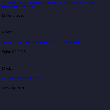
MVP SPOR KULÜBÜ DURDURULAMIYOR: U14 PLAY-OFF’TA DEVLERİ
DEVİREREK YÜRÜYOR!
Mayıs 8, 2026
Maçlar
ALTYAPI TAKIMLARIMIZIN OCAK-ŞUBAT GALİBİYETLERİ
Şubat 20, 2026
Maçlar
ZAFER SERİSİ DEVAM EDİYOR!
Ocak 14, 2026