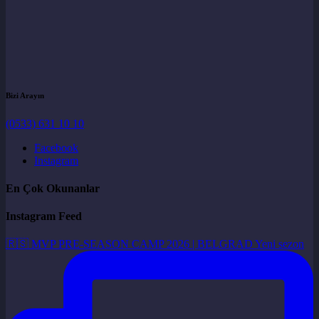
Bizi Arayın
(0533) 631 10 10
Facebook
Instagram
En Çok Okunanlar
Instagram Feed
🇷🇸 MVP PRE-SEASON CAMP 2026 | BELGRAD Yeni sezon