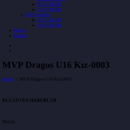
U12 TAKIM
U14 TAKIM
MVP Suadiye
U12 TAKIM
U14 TAKIM
Medya
İletişim
MVP Dragos U16 Kız-0003
Home
MVP Dragos U16 Kız-0003
KULÜPTEN HABERLER
Maçlar