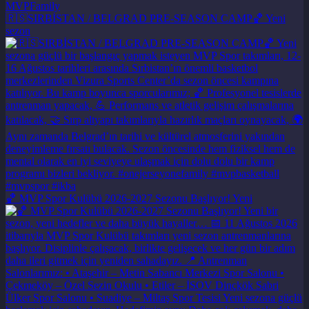
🇷🇸SIRBİSTAN / BELGRAD PRE-SEASON CAMP🏀 Yeni
sezon
🏀 MVP Spor Kulübü 2026-2027 Sezonu Başlıyor! Yeni